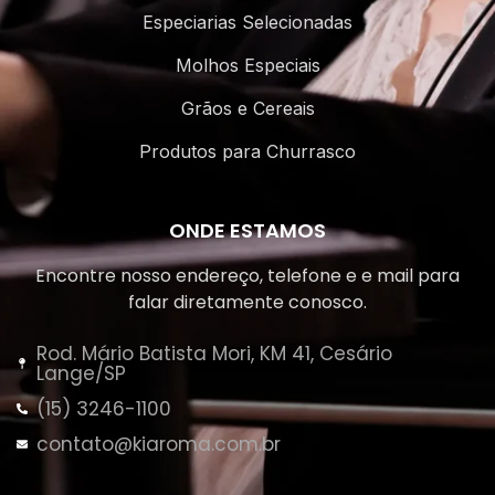
Especiarias Selecionadas
Molhos Especiais
Grãos e Cereais
Produtos para Churrasco
ONDE ESTAMOS
Encontre nosso endereço, telefone e e mail para
falar diretamente conosco.
Rod. Mário Batista Mori, KM 41, Cesário
Lange/SP
(15) 3246-1100
contato@kiaroma.com.br