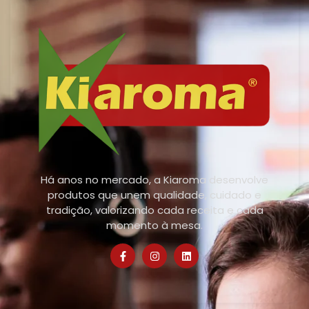
Há anos no mercado, a Kiaroma desenvolve
produtos que unem qualidade, cuidado e
tradição, valorizando cada receita e cada
momento à mesa.