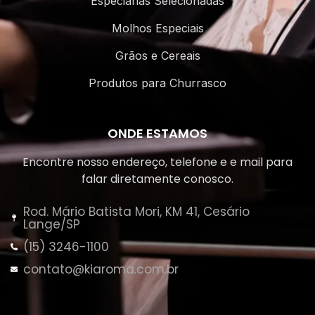
Especiarias Selecionadas
Molhos Especiais
Grãos e Cereais
Produtos para Churrasco
ONDE ESTAMOS
Encontre nosso endereço, telefone e e mail para
falar diretamente conosco.
Rod. Mário Batista Mori, KM 41, Cesário
Lange/SP
(15) 3246-1100
contato@kiaroma.com.br