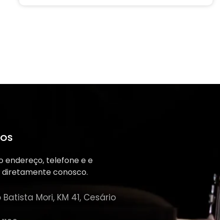
MOS
 endereço, telefone e e
r diretamente conosco.
 Batista Mori, KM 41, Cesário