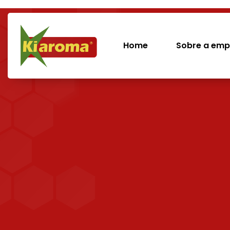
Home
Sobre a emp