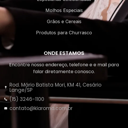
Molhos Especiais
Grãos e Cereais
Produtos para Churrasco
ONDE ESTAMOS
Encontre nosso endereço, telefone e e mail para
falar diretamente conosco.
Rod. Mário Batista Mori, KM 41, Cesário
Lange/SP
(15) 3246-1100
contato@kiaroma.com.br