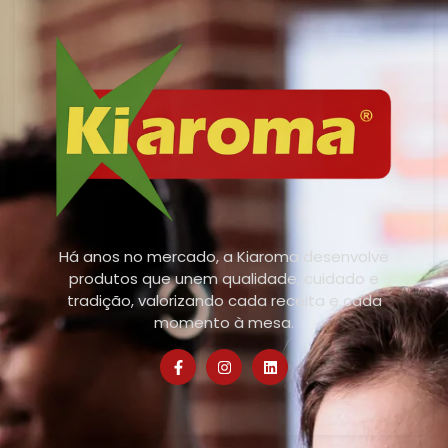
Há anos no mercado, a Kiaroma desenvolve
produtos que unem qualidade, cuidado e
tradição, valorizando cada receita e cada
momento à mesa.